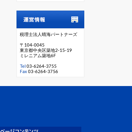
税理士法人晴海パートナーズ
〒104-0045
東京都中央区築地2-15-19
ミレニアム築地6F
Tel
03-6264-3755
Fax
03-6264-3756