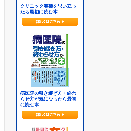
クリニック開業を思い立っ
たら最初に読む本
病医院の引き継ぎ方・終わ
らせ方が気になったら最初
に読む本