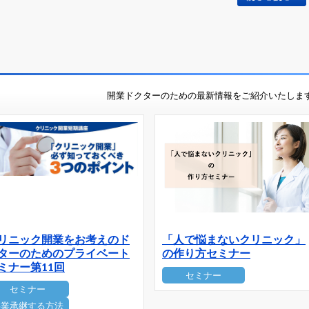
開業ドクターのための最新情報をご紹介いたしま
リニック開業をお考えのド
「人で悩まないクリニック」
ターのためのプライベート
の作り方セミナー
ミナー第11回
セミナー
セミナー
事業承継する方法