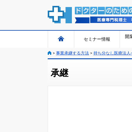
開
セミナー情報
>
事業承継する方法
>
持ち分なし医療法人
承継