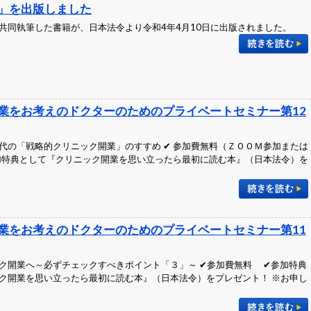
」を出版しました
共同執筆した書籍が、日本法令より令和4年4月10日に出版されました。
業をお考えのドクターのためのプライベートセミナー第12
代の「戦略的クリニック開業」のすすめ ✔ 参加費無料（ＺＯＯＭ参加または
参加特典として『クリニック開業を思い立ったら最初に読む本』（日本法令）を
業をお考えのドクターのためのプライベートセミナー第11
ク開業へ～必ずチェックすべきポイント「３」～ ✔参加費無料 ✔参加特典
ク開業を思い立ったら最初に読む本』（日本法令）をプレゼント！ ※お申し