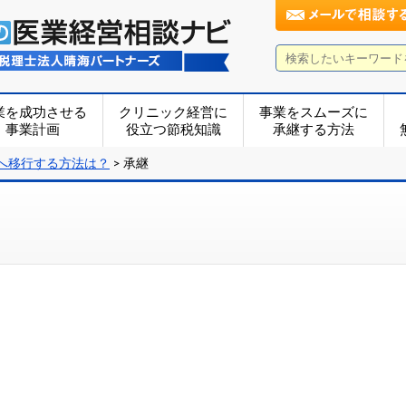
業を成功させる
クリニック経営に
事業をスムーズに
事業計画
役立つ節税知識
承継する方法
へ移行する方法は？
>
承継