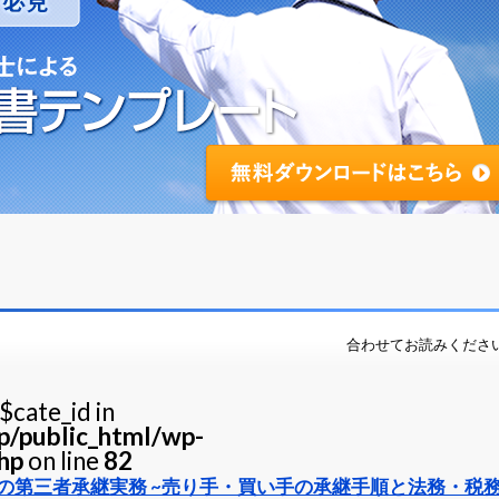
合わせてお読みくださ
$cate_id in
jp/public_html/wp-
hp
on line
82
の第三者承継実務 ~売り手・買い手の承継手順と法務・税