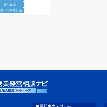
節税知識
開業への事業計画