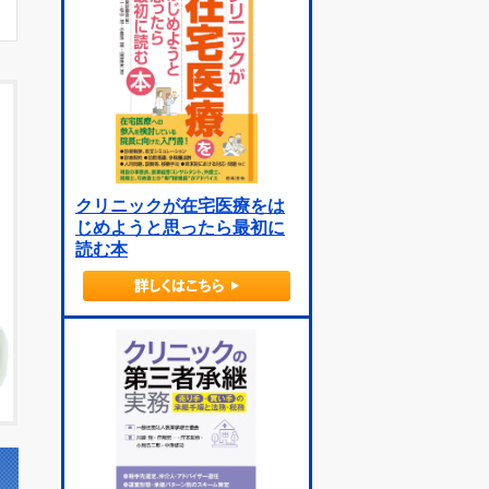
クリニックが在宅医療をは
じめようと思ったら最初に
読む本