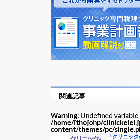
関連記事
Warning
: Undefined variable 
/home/ithojohp/clinickeiei.
content/themes/pc/single.p
「クリニック