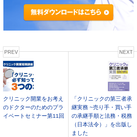
PREV
NEXT
クリニック開業をお考え
「クリニックの第三者承
のドクターのためのプラ
継実務 ~売り手・買い手
イベートセミナー第11回
の承継手順と法務・税務
（日本法令）」を出版し
ました