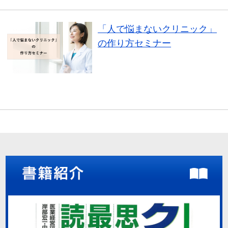
「人で悩まないクリニック」
の作り方セミナー
セミナー