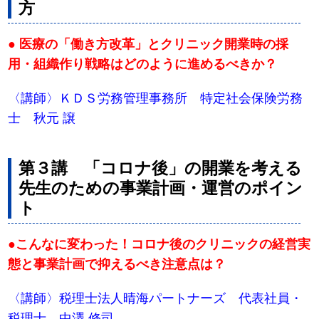
方
● 医療の「働き方改革」とクリニック開業時の採
用・組織作り戦略はどのように進めるべきか？
〈講師〉ＫＤＳ労務管理事務所 特定社会保険労務
士 秋元 譲
第３講 「コロナ後」の開業を考える
先生のための事業計画・運営のポイン
ト
●こんなに変わった！コロナ後のクリニックの経営実
態と事業計画で抑えるべき注意点は？
〈講師〉税理士法人晴海パートナーズ 代表社員・
税理士 中澤 修司