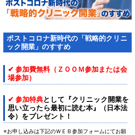
ポストコロナ新時代の「戦略的クリニ
ック開業」のすすめ
✔ 参加費無料（ＺＯＯＭ参加または会
場参加）
✔ 参加特典
として『クリニック開業を
思い立ったら最初に読む本』（日本法
令）をプレゼント！
※お申し込みは下記のＷＥＢ参加フォームにてお願