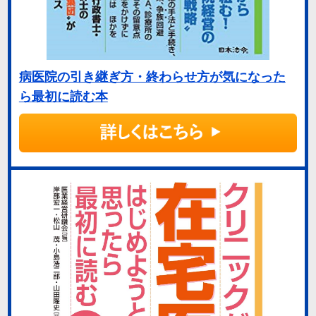
病医院の引き継ぎ方・終わらせ方が気になった
ら最初に読む本