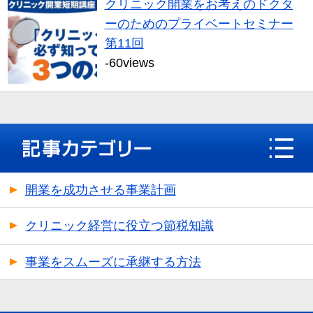
クリニック開業をお考えのドクタ
ーのためのプライベートセミナー
第11回
-60views
開業を成功させる事業計画
クリニック経営に役立つ節税知識
事業をスムーズに承継する方法