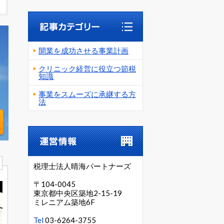
開業を成功させる事業計画
クリニック経営に役立つ節税
知識
事業をスムーズに承継する方
法
T
税理士法人晴海パートナーズ
〒104-0045
東京都中央区築地2-15-19
ミレニアム築地6F
Tel
03-6264-3755