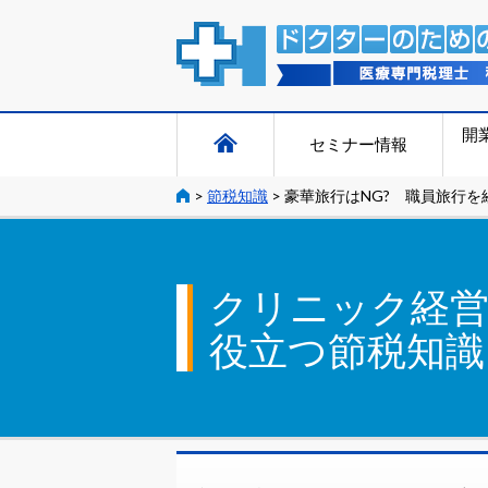
開
セミナー情報
>
節税知識
>
豪華旅行はNG? 職員旅行を
クリニック経
役立つ節税知識