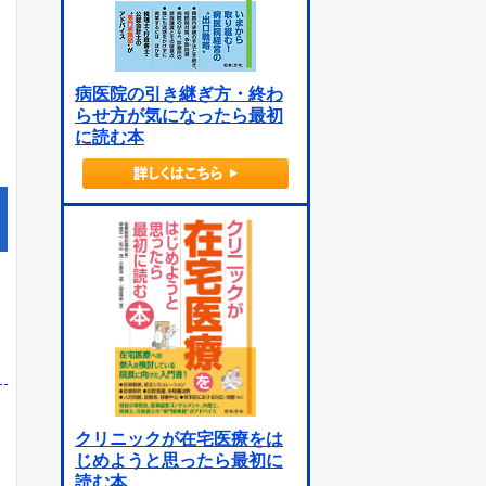
病医院の引き継ぎ方・終わ
らせ方が気になったら最初
に読む本
クリニックが在宅医療をは
じめようと思ったら最初に
読む本