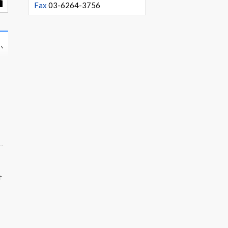
Fax
03-6264-3756
い
オ