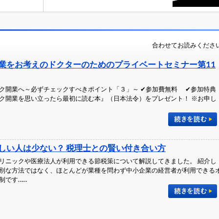
合わせてお読みくださ
業をお考えのドクターのためのプライベートセミナー第11
ク開業へ～必ずチェックすべきポイント「３」～ ✔参加費無料 ✔参加特典
ク開業を思い立ったら最初に読む本』（日本法令）をプレゼント！ ※お申し
しい人は少ない？ 税理士との賢い付き合い方
リニックや医療法人が利用できる節税策について解説してきました。 紹介し
別な方法ではなく、ほとんどが業種を問わず中小企業の経営者が利用できる
制です……