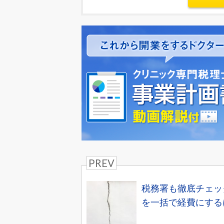
PREV
税務署も徹底チェッ
を一括で経費にする