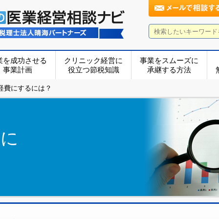
業を成功させる
クリニック経営に
事業をスムーズに
事業計画
役立つ節税知識
承継する方法
経費にするには？
営に