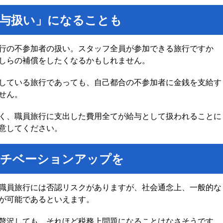
与扱い」になることも
行の不参加者の扱い。スタッフ全員が参加できる旅行ですか
しらの補償をしたくなるかもしれません。
している旅行であっても、自己都合の不参加者に金銭を支給す
せん。
く、職員旅行に支出した費用全てが給与として扱われることに
意してください。
モチベーションアップを
職員旅行には否認リスクがありますが、社会通念上、一般的な
が可能であるといえます。
贅沢しても、それほど税務上問題になることはなさそうです。