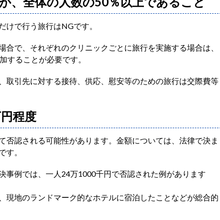
が、全体の人数の50％以上であること
だけで行う旅行はNGです。
場合で、それぞれのクリニックごとに旅行を実施する場合は、
参加することが必要です。
、取引先に対する接待、供応、慰安等のための旅行は交際費等
万円程度
て否認される可能性があります。金額については、法律で決ま
です。
事例では、一人24万1000千円で否認された例があります
、現地のランドマーク的なホテルに宿泊したことなどが総合的