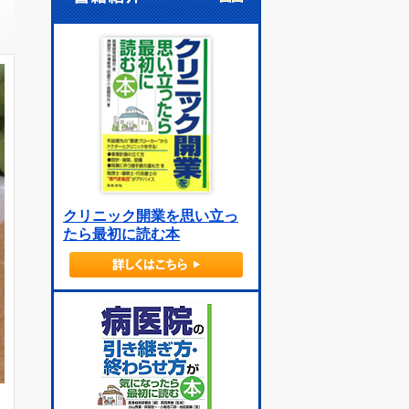
クリニック開業を思い立っ
たら最初に読む本