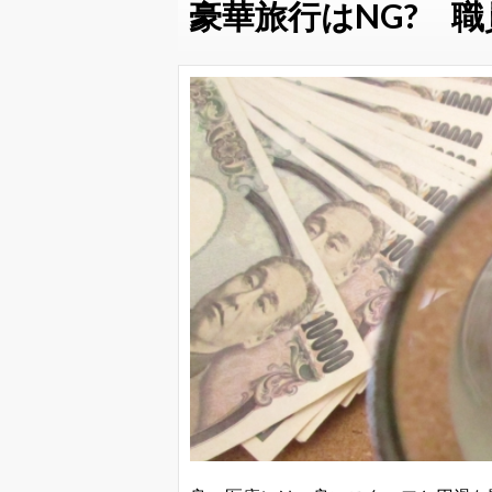
豪華旅行はNG? 