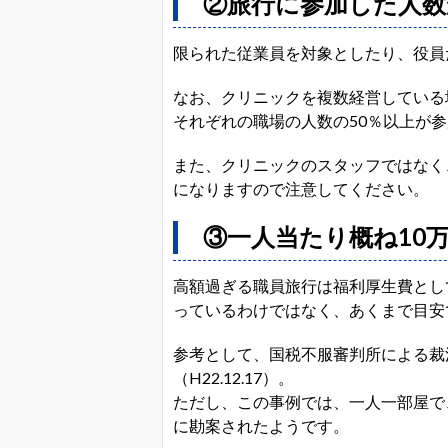
②旅行に参加した人数
限られた従業員を対象としたり、役員
なお、クリニックを複数経営している
それぞれの職場の人数の50％以上が
また、クリニックのスタッフではなく
になりますので注意してください。
③一人当たり概ね10
高額過ぎる職員旅行は福利厚生費とし
っているわけではなく、あくまで目安
参考として、国税不服審判所による裁決
（H22.12.17）。
ただし、この事例では、一人一部屋で
に勘案されたようです。