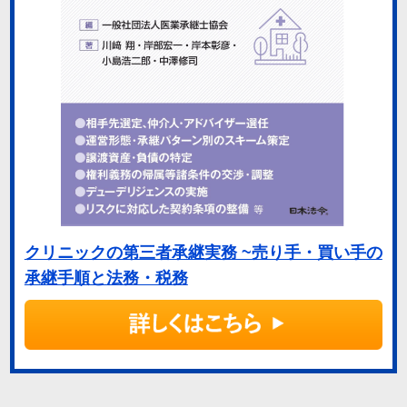
クリニックの第三者承継実務 ~売り手・買い手の
承継手順と法務・税務