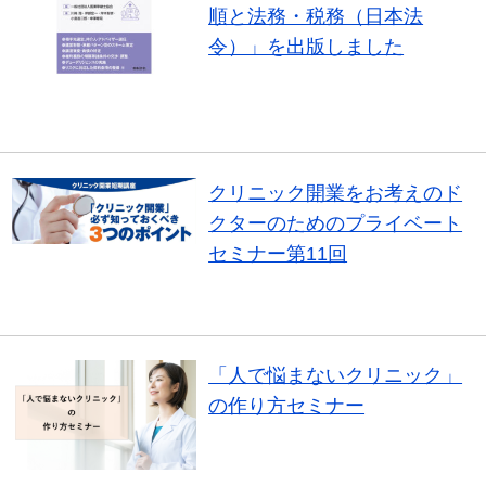
順と法務・税務（日本法
令）」を出版しました
書籍紹介
クリニック開業をお考えのド
クターのためのプライベート
セミナー第11回
セミナー
「人で悩まないクリニック」
の作り方セミナー