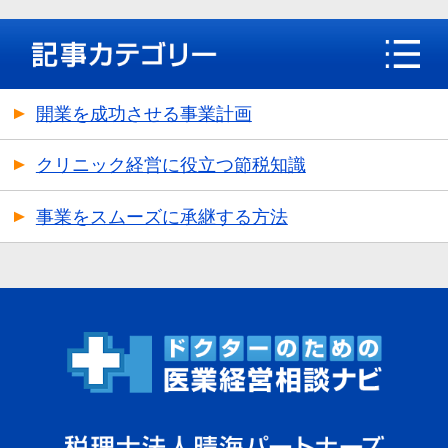
開業を成功させる事業計画
クリニック経営に役立つ節税知識
事業をスムーズに承継する方法