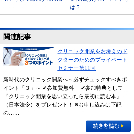
は？
関連記事
クリニック開業をお考えのド
クターのためのプライベート
セミナー第11回
新時代のクリニック開業へ～必ずチェックすべきポ
イント「３」～ ✔参加費無料 ✔参加特典として
『クリニック開業を思い立ったら最初に読む本』
（日本法令）をプレゼント！ ※お申し込みは下記
の……