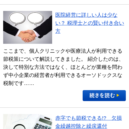
医院経営に詳しい人は少な
い？ 税理士との賢い付き合い
方
ここまで、個人クリニックや医療法人が利用できる
節税策について解説してきました。 紹介したのは、
決して特別な方法ではなく、ほとんどが業種を問わ
ず中小企業の経営者が利用できるオーソドックスな
税制です……
赤字でも節税できる!? 欠損
金繰越控除と繰戻還付