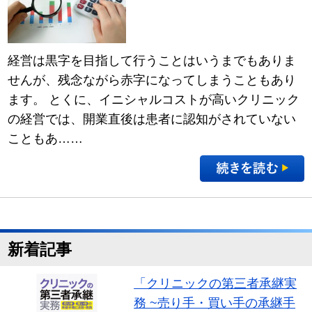
経営は黒字を目指して行うことはいうまでもありま
せんが、残念ながら赤字になってしまうこともあり
ます。 とくに、イニシャルコストが高いクリニック
の経営では、開業直後は患者に認知がされていない
こともあ……
新着記事
「クリニックの第三者承継実
務 ~売り手・買い手の承継手