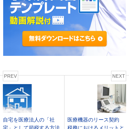
PREV
NEXT
自宅を医療法人の「社
医療機器のリース契約
宅」として節税する方法
税務におけるメリットと