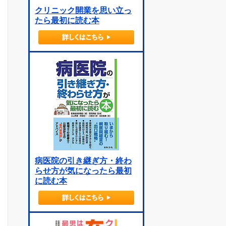
クリニック開業を思い立っ
たら最初に読む本
病医院の引き継ぎ方・終わ
らせ方が気になったら最初
に読む本