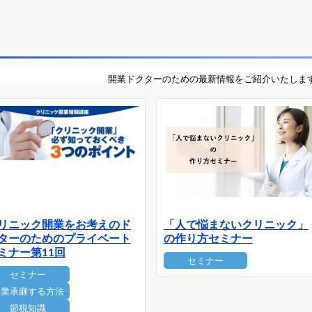
開業ドクターのための最新情報をご紹介いたしま
リニック開業をお考えのド
「人で悩まないクリニック」
ターのためのプライベート
の作り方セミナー
ミナー第11回
セミナー
セミナー
事業承継する方法
節税知識