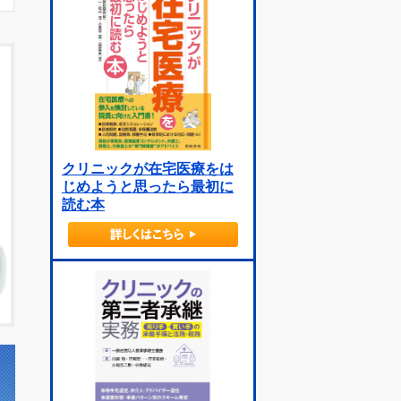
クリニックが在宅医療をは
じめようと思ったら最初に
読む本