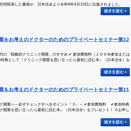
共同執筆した書籍が、日本法令より令和4年4月10日に出版されました。
業をお考えのドクターのためのプライベートセミナー第12
代の「戦略的クリニック開業」のすすめ ✔ 参加費無料（ＺＯＯＭ参加または
参加特典として『クリニック開業を思い立ったら最初に読む本』（日本法令）を
業をお考えのドクターのためのプライベートセミナー第11
ク開業へ～必ずチェックすべきポイント「３」～ ✔参加費無料 ✔参加特典
ク開業を思い立ったら最初に読む本』（日本法令）をプレゼント！ ※お申し