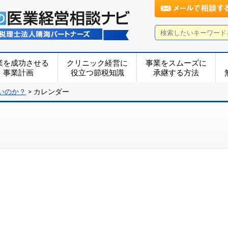
業を成功させる
クリニック経営に
事業をスムーズに
事業計画
役立つ節税知識
承継する方法
いのか？
>
カレンダー