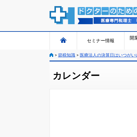
開
セミナー情報
>
節税知識
>
医療法人の決算日はいつがい
カレンダー