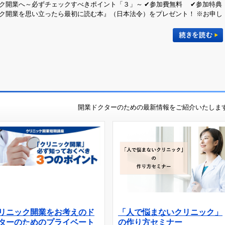
ク開業へ～必ずチェックすべきポイント「３」～ ✔参加費無料 ✔参加特典
ク開業を思い立ったら最初に読む本』（日本法令）をプレゼント！ ※お申し
開業ドクターのための最新情報をご紹介いたしま
リニック開業をお考えのド
「人で悩まないクリニック」
ターのためのプライベート
の作り方セミナー