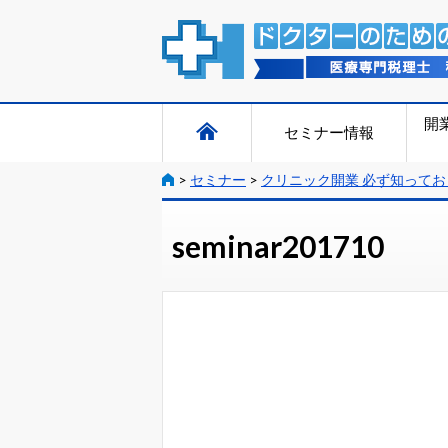
開
セミナー情報
>
セミナー
>
クリニック開業 必ず知って
seminar201710