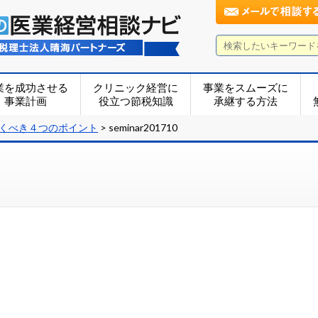
業を成功させる
クリニック経営に
事業をスムーズに
事業計画
役立つ節税知識
承継する方法
おくべき４つのポイント
>
seminar201710