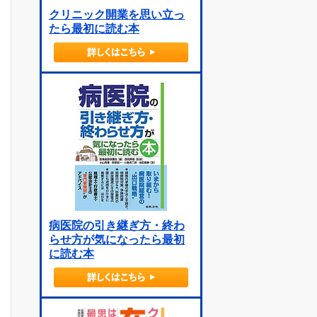
クリニック開業を思い立っ
たら最初に読む本
病医院の引き継ぎ方・終わ
らせ方が気になったら最初
に読む本