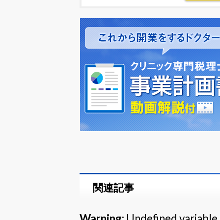
関連記事
Warning
: Undefined variable 