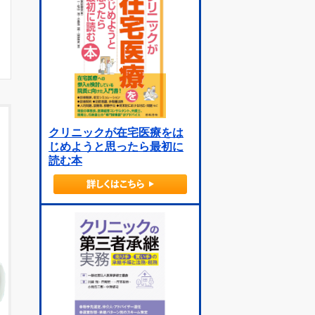
クリニックが在宅医療をは
じめようと思ったら最初に
読む本