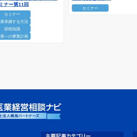
ミナー第11回
セミナー
セミナー
事業承継する方法
節税知識
開業への事業計画