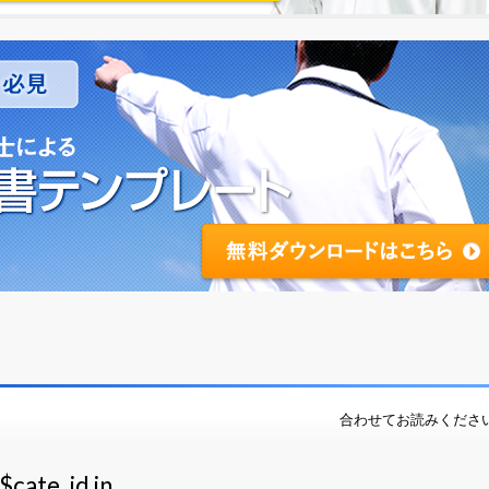
合わせてお読みくださ
$cate_id in