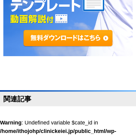
関連記事
Warning
: Undefined variable $cate_id in
/home/ithojohp/clinickeiei.jp/public_html/wp-