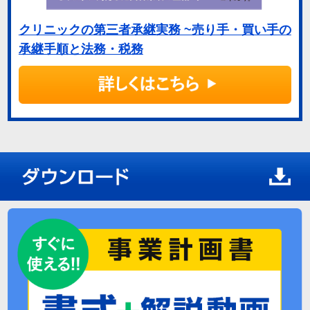
クリニックの第三者承継実務 ~売り手・買い手の
承継手順と法務・税務