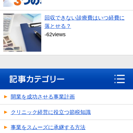
回収できない診療費はいつ経費に
落とせる？
-62views
開業を成功させる事業計画
クリニック経営に役立つ節税知識
事業をスムーズに承継する方法