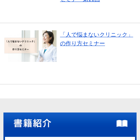
セミナー
「人で悩まないクリニック」
の作り方セミナー
セミナー