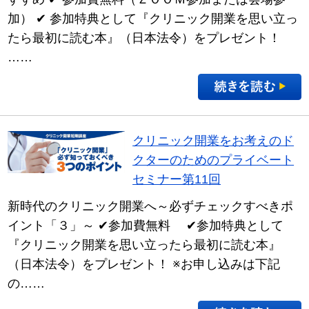
加） ✔ 参加特典として『クリニック開業を思い立っ
たら最初に読む本』（日本法令）をプレゼント！
……
クリニック開業をお考えのド
クターのためのプライベート
セミナー第11回
新時代のクリニック開業へ～必ずチェックすべきポ
イント「３」～ ✔参加費無料 ✔参加特典として
『クリニック開業を思い立ったら最初に読む本』
（日本法令）をプレゼント！ ※お申し込みは下記
の……