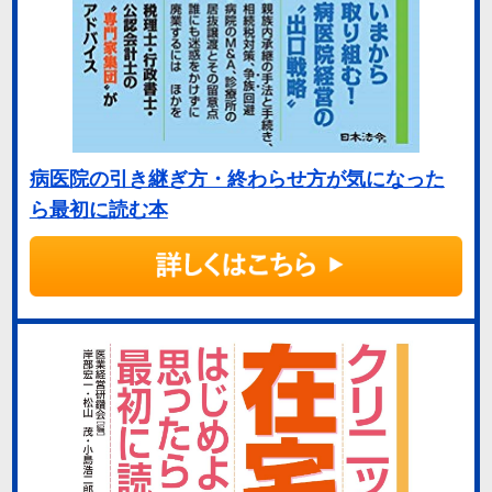
病医院の引き継ぎ方・終わらせ方が気になった
ら最初に読む本