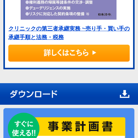
クリニックの第三者承継実務 ~売り手・買い手の
承継手順と法務・税務