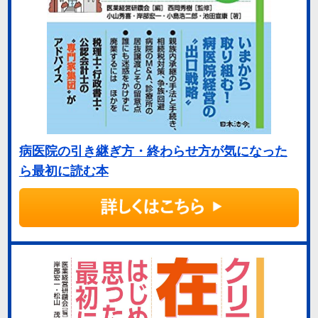
病医院の引き継ぎ方・終わらせ方が気になった
ら最初に読む本