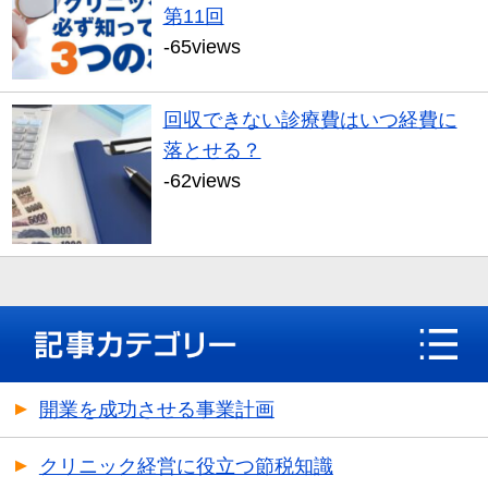
第11回
-65views
回収できない診療費はいつ経費に
落とせる？
-62views
開業を成功させる事業計画
クリニック経営に役立つ節税知識