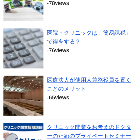
-78views
医院・クリニックは「簡易課税」
で得をする？
-76views
医療法人が使用人兼務役員を置く
ことのメリット
-65views
クリニック開業をお考えのドクタ
ーのためのプライベートセミナー