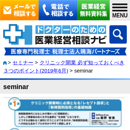
>
セミナー
>
クリニック開業 必ず知っておくべき
３つのポイント(2019年6月)
>
seminar
seminar