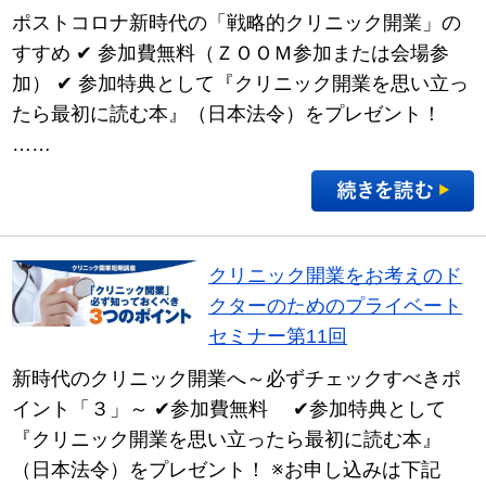
ポストコロナ新時代の「戦略的クリニック開業」の
すすめ ✔ 参加費無料（ＺＯＯＭ参加または会場参
加） ✔ 参加特典として『クリニック開業を思い立っ
たら最初に読む本』（日本法令）をプレゼント！
……
クリニック開業をお考えのド
クターのためのプライベート
セミナー第11回
新時代のクリニック開業へ～必ずチェックすべきポ
イント「３」～ ✔参加費無料 ✔参加特典として
『クリニック開業を思い立ったら最初に読む本』
（日本法令）をプレゼント！ ※お申し込みは下記