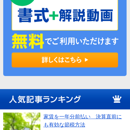
家賃を一年分前払い 決算直前に
も有効な節税方法