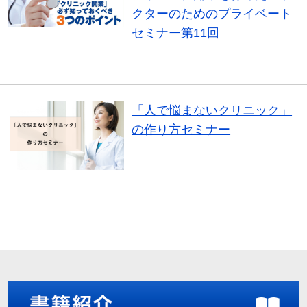
クターのためのプライベート
セミナー第11回
セミナー
「人で悩まないクリニック」
の作り方セミナー
セミナー