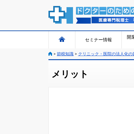
開
セミナー情報
>
節税知識
>
クリニック・医院の法人化の
メリット