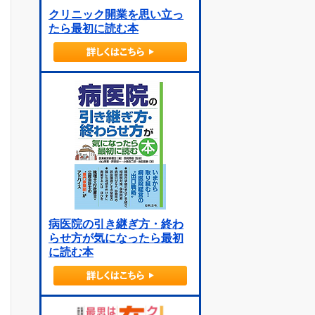
クリニック開業を思い立っ
たら最初に読む本
病医院の引き継ぎ方・終わ
らせ方が気になったら最初
に読む本