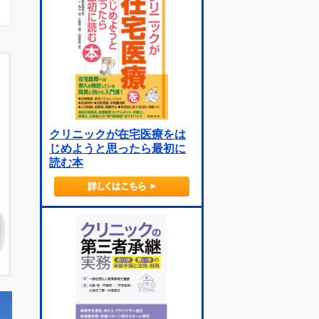
クリニックが在宅医療をは
じめようと思ったら最初に
読む本