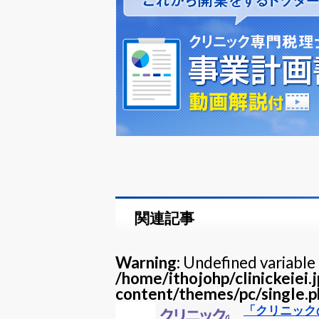
関連記事
Warning
: Undefined variable 
/home/ithojohp/clinickeiei.
content/themes/pc/single.p
「クリニック