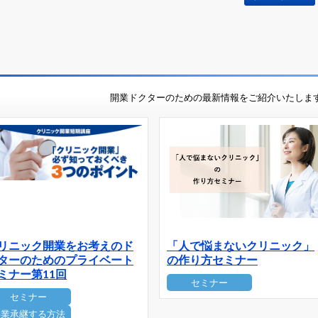
開業ドクターのための最新情報をご紹介いたしま
リニック開業をお考えのド
「人で悩まないクリニック」
ターのためのプライベート
の作り方セミナー
ミナー第11回
セミナー
セミナー
事業承継する方法