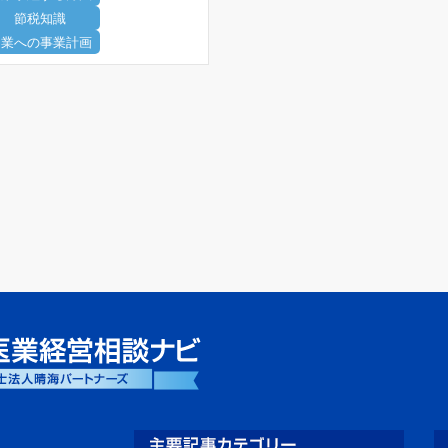
節税知識
開業への事業計画