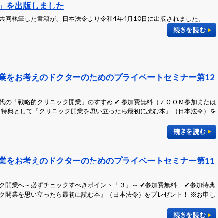
」を出版しました
共同執筆した書籍が、日本法令より令和4年4月10日に出版されました。
業をお考えのドクターのためのプライベートセミナー第12
代の「戦略的クリニック開業」のすすめ ✔ 参加費無料（ＺＯＯＭ参加または
参加特典として『クリニック開業を思い立ったら最初に読む本』（日本法令）を
業をお考えのドクターのためのプライベートセミナー第11
ク開業へ～必ずチェックすべきポイント「３」～ ✔参加費無料 ✔参加特典
ク開業を思い立ったら最初に読む本』（日本法令）をプレゼント！ ※お申し