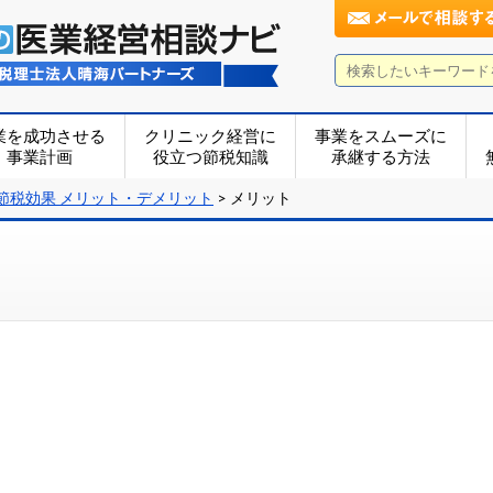
業を成功させる
クリニック経営に
事業をスムーズに
事業計画
役立つ節税知識
承継する方法
節税効果 メリット・デメリット
>
メリット