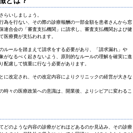
徴とは？
さらいしましょう。
行為を行ない、その際の診療報酬の一部金額を患者さんから窓
保連合会の「審査支払機関」に請求し、審査支払機関および健
て医療費が支払われます。
のルールを踏まえて請求をする必要があり、「請求漏れ」や
象がなるべく起きないよう、原則的なルールの理解を確実に進
り配慮して慎重に行なう必要があります。
とに改定され、その改定内容によりクリニックの経営が大きな
の時々の医療政策への意識は、開業後、よりシビアに変わるこ
てどのような内容の診療がどれほどあるのか見込み、その診療