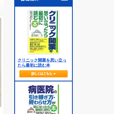
クリニック開業を思い立っ
たら最初に読む本