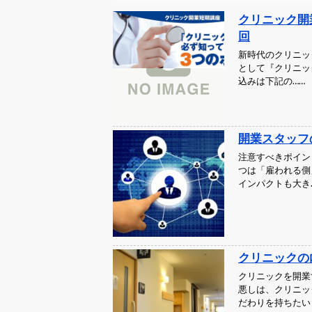
クリニック開
回
新時代のクリニッ
として『クリニッ
込みは下記の……
開業スタッ
注意すべきポイン
つは「雇われる側
インパクトも大き
クリニックの
クリニックを開業
悪しは、クリニッ
だわりを持ちたい