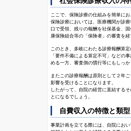
社会保険診療収入の特
ここで、保険診療の仕組みを簡単にお
保険診療においては、医療機関が診療
口で受領、残りの報酬を社保基金、国
康保険組合等の「保険者」の審査を経
このとき、多岐にわたる診療報酬算定
「要件不備による算定不可」などの事
める一方、審査側の慣行等にもしっか
またこの診療報酬は原則として２年ご
影響を受けることになります。
したがって、自院の経営に直結するそ
とになるでしょう。
自費収入の特徴と類型
事業計画を立てる際には、自院におい