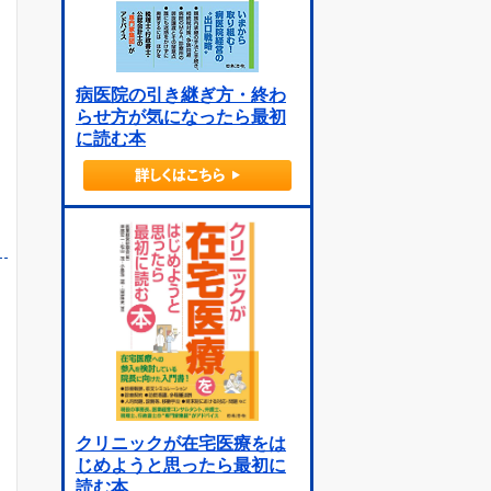
病医院の引き継ぎ方・終わ
らせ方が気になったら最初
に読む本
クリニックが在宅医療をは
じめようと思ったら最初に
読む本