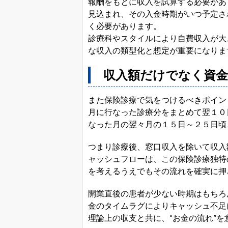
報酬をもとに収入を試算する必要があ
見込まれ、その入金時期がいつ予定さ
く必要があります。
診療科やスタイルにより自費収入が大
な収入の類型化と想定が重要になりま
収入額だけでなく資金
また保険診療で気をつけるべきポイン
月に行なった診療分をまとめて翌１０
なった月の翌々月の１５日～２５日頃
つまり診療後、窓口収入を除いて収入
ャッシュフローは、この保険診療独特
を考えるうえでもその流れを確実に押
開業直後の患者が少ない時期はもちろ
金のタイムラグによりキャッシュ不足
理論上の収支と共に、“お金の流れ”