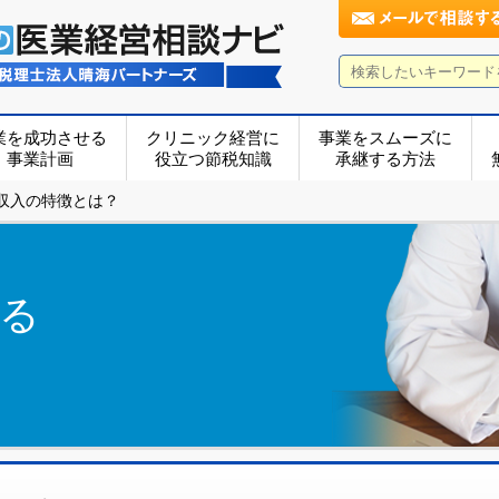
業を成功させる
クリニック経営に
事業をスムーズに
事業計画
役立つ節税知識
承継する方法
収入の特徴とは？
る