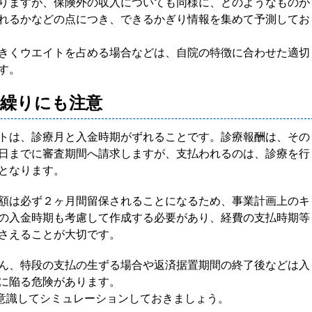
りますが、保険外の収入についても同様に、どのようなものが
れるかなどの点につき、できるかぎり情報を集めて予測してお
きくウエイトを占める場合などは、自院の特徴に合わせた適切
す。
繰りにも注意
トは、診療月と入金時期がずれることです。診療報酬は、その
日までに審査期間へ請求しますが、支払われるのは、診療を行
となります。
額は必ず２ヶ月間留保されることになるため、事業計画上のキ
の入金時期も考慮して作成する必要があり、経費の支払時期等
さえることが大切です。
ん、特段の支払の生ずる場合や返済据置期間の終了後などは入
に陥る危険があります。
を意識してシミュレーションしておきましょう。