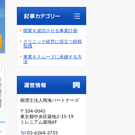
開業を成功させる事業計画
クリニック経営に役立つ節税
知識
事業をスムーズに承継する方
法
T
税理士法人晴海パートナーズ
〒104-0045
東京都中央区築地2-15-19
ミレニアム築地6F
い
Tel
03-6264-3755