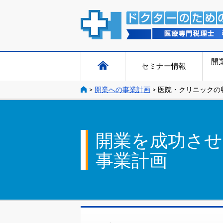
開
セミナー情報
>
開業への事業計画
>
医院・クリニックの
開業を成功させ
事業計画