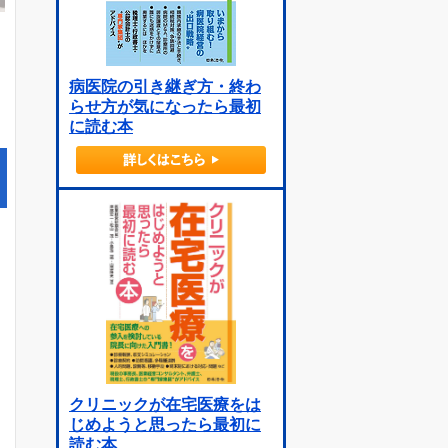
病医院の引き継ぎ方・終わ
らせ方が気になったら最初
に読む本
クリニックが在宅医療をは
じめようと思ったら最初に
読む本