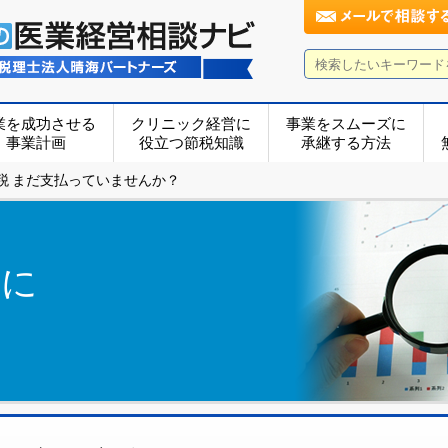
業を成功させる
クリニック経営に
事業をスムーズに
事業計画
役立つ節税知識
承継する方法
税 まだ支払っていませんか？
営に