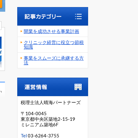
T
開業を成功させる事業計画
クリニック経営に役立つ節税
知識
事業をスムーズに承継する方
法
い
税理士法人晴海パートナーズ
〒104-0045
東京都中央区築地2-15-19
ミレニアム築地6F
Tel
03-6264-3755