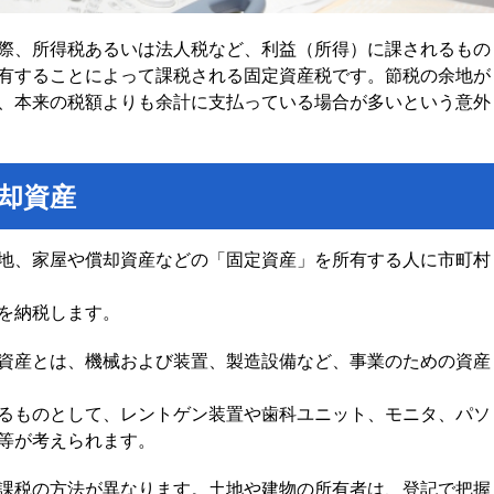
際、所得税あるいは法人税など、利益（所得）に課されるもの
有することによって課税される固定資産税です。節税の余地が
、本来の税額よりも余計に支払っている場合が多いという意外
却資産
地、家屋や償却資産などの「固定資産」を所有する人に市町村
を納税します。
資産とは、機械および装置、製造設備など、事業のための資産
るものとして、レントゲン装置や歯科ユニット、モニタ、パソ
等が考えられます。
課税の方法が異なります。土地や建物の所有者は、登記で把握