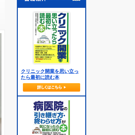
クリニック開業を思い立っ
たら最初に読む本