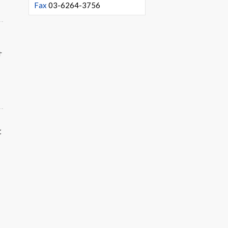
Fax
03-6264-3756
オ
と