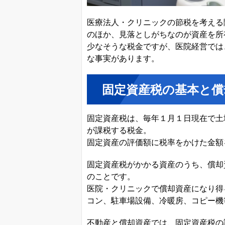
医療法人・クリニックの節税を考える
のほか、見落としがちなのが資産を所
少なそうな税金ですが、医院経営では
な事実があります。
固定資産税の基本と償
固定資産税は、毎年１月１日現在で土
が課税する税金。
固定資産の評価額に税率をかけた金額
固定資産税がかかる資産のうち、償却
のことです。
医院・クリニックで償却資産になり得
コン、駐車場設備、冷暖房、コピー機
不動産と償却資産では、固定資産税の