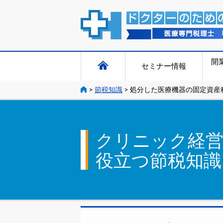
開
セミナー情報
>
節税知識
>
処分した医療機器の固定資産
クリニック経
役立つ節税知識