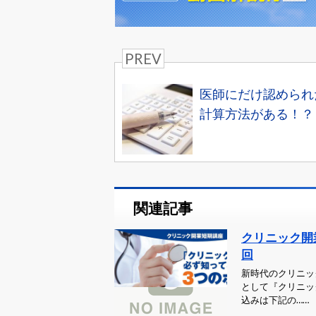
PREV
医師にだけ認められ
計算方法がある！？
関連記事
クリニック開
回
新時代のクリニッ
として『クリニッ
込みは下記の……