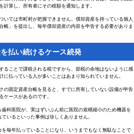
を計算し、所有者にその税額を通知します。
ついては市町村が把握できません。償却資産を持っている個人
台帳」を提出し、毎年償却資産の内容を申告する必要がありま
金を払い続けるケース続発
することで課税される税ですから、節税の余地はないように感
計に払っている人が多いことはあまり知られていません。
クの固定資産台帳を見ると、すでに所有していない設備が申告
るケースがあるのです。
る歯科医院が、実はずいぶん前に医院の規模縮小のため機器を
れているといった事例は珍しくありません。
金を毎年払っていることになり、いうまでもなく無駄なことで