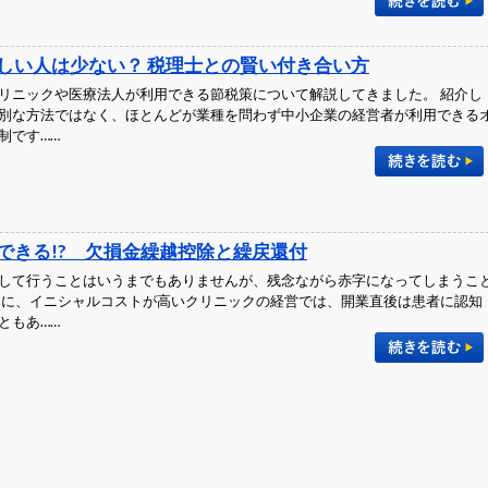
しい人は少ない？ 税理士との賢い付き合い方
リニックや医療法人が利用できる節税策について解説してきました。 紹介し
別な方法ではなく、ほとんどが業種を問わず中小企業の経営者が利用できる
制です……
できる!? 欠損金繰越控除と繰戻還付
して行うことはいうまでもありませんが、残念ながら赤字になってしまうこ
くに、イニシャルコストが高いクリニックの経営では、開業直後は患者に認知
ともあ……