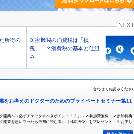
NEX
た所得の
医療機関の消費税は「損
税」！？消費税の基本と仕組
み
合わせてお読みくださ
業をお考えのドクターのためのプライベートセミナー第11
ク開業へ～必ずチェックすべきポイント「３」～ ✔参加費無料 ✔参加特典
ク開業を思い立ったら最初に読む本』（日本法令）をプレゼント！ ※お申し